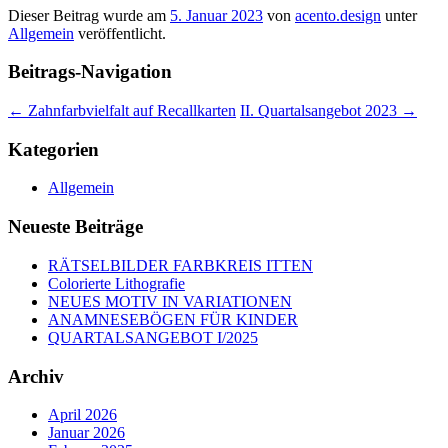
Dieser Beitrag wurde am
5. Januar 2023
von
acento.design
unter
Allgemein
veröffentlicht.
Beitrags-Navigation
←
Zahnfarbvielfalt auf Recallkarten
II. Quartalsangebot 2023
→
Kategorien
Allgemein
Neueste Beiträge
RÄTSELBILDER FARBKREIS ITTEN
Colorierte Lithografie
NEUES MOTIV IN VARIATIONEN
ANAMNESEBÖGEN FÜR KINDER
QUARTALSANGEBOT I/2025
Archiv
April 2026
Januar 2026