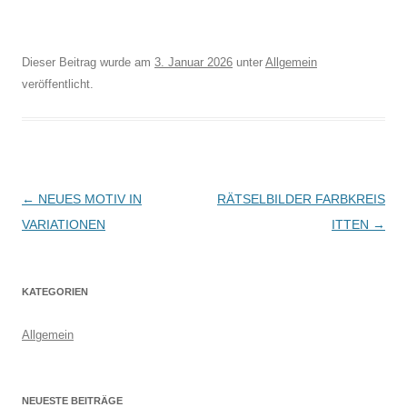
Dieser Beitrag wurde am
3. Januar 2026
unter
Allgemein
veröffentlicht.
Beitrags-
←
NEUES MOTIV IN
RÄTSELBILDER FARBKREIS
Navigation
VARIATIONEN
ITTEN
→
KATEGORIEN
Allgemein
NEUESTE BEITRÄGE