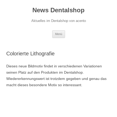
News Dentalshop
Aktuelles im Dentalshop von acento
Zum
Menü
Inhalt
springen
Colorierte Lithografie
Dieses neue Bildmotiv findet in verschiedenen Variationen
seinen Platz auf den Produkten im Dentalshop.
Wiedererkennungswert ist trotzdem gegeben und genau das
macht dieses besondere Motiv so interessant.