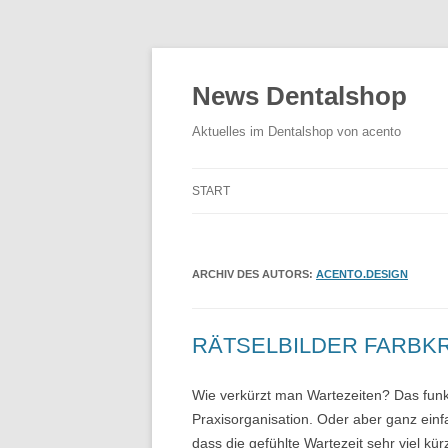
News Dentalshop
Aktuelles im Dentalshop von acento
START
ARCHIV DES AUTORS:
ACENTO.DESIGN
RÄTSELBILDER FARBKR
Wie verkürzt man Wartezeiten? Das funkt
Praxisorganisation. Oder aber ganz einfac
dass die gefühlte Wartezeit sehr viel kürz