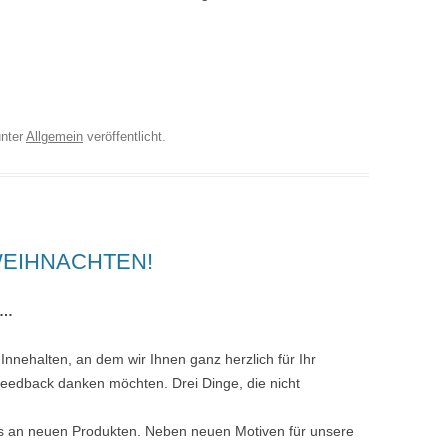
nter
Allgemein
veröffentlicht.
EIHNACHTEN!
U…
Innehalten, an dem wir Ihnen ganz herzlich für Ihr
 Feedback danken möchten. Drei Dinge, die nicht
its an neuen Produkten. Neben neuen Motiven für unsere