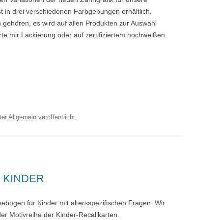
ist in drei verschiedenen Farbgebungen erhältlich.
 gehören, es wird auf allen Produkten zur Auswahl
rte mir Lackierung oder auf zertifiziertem hochweißen
ter
Allgemein
veröffentlicht.
 KINDER
bögen für Kinder mit altersspezifischen Fragen. Wir
er Motivreihe der Kinder-Recallkarten.