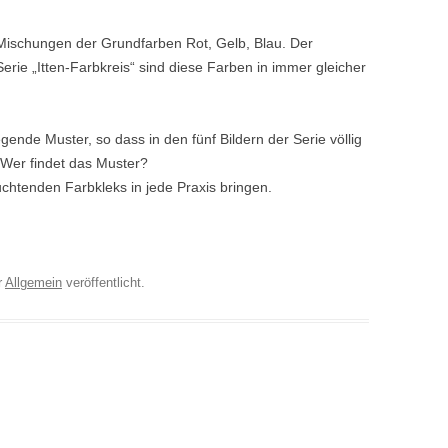
 Mischungen der Grundfarben Rot, Gelb, Blau. Der
Serie „Itten-Farbkreis“ sind diese Farben in immer gleicher
gende Muster, so dass in den fünf Bildern der Serie völlig
 Wer findet das Muster?
uchtenden Farbkleks in jede Praxis bringen.
r
Allgemein
veröffentlicht.