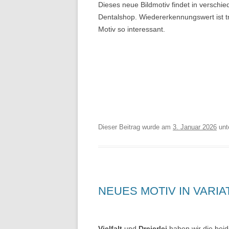
Dieses neue Bildmotiv findet in verschi
Dentalshop. Wiedererkennungswert ist
Motiv so interessant.
Dieser Beitrag wurde am
3. Januar 2026
unt
NEUES MOTIV IN VARIA
Vielfalt
und
Dreierlei
haben wir die bei