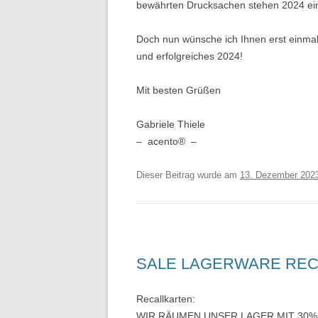
bewährten Drucksachen stehen 2024 ei
Doch nun wünsche ich Ihnen erst einma
und erfolgreiches 2024!
Mit besten Grüßen
Gabriele Thiele
– acento® –
Dieser Beitrag wurde am
13. Dezember 202
SALE LAGERWARE RE
Recallkarten:
WIR RÄUMEN UNSER LAGER MIT 30% RAB