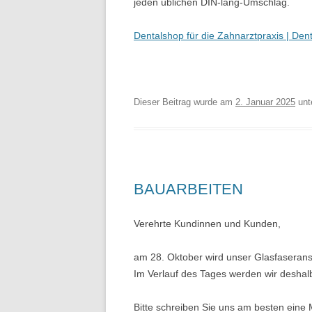
jeden üblichen DIN-lang-Umschlag.
Dentalshop für die Zahnarztpraxis | Den
Dieser Beitrag wurde am
2. Januar 2025
unt
BAUARBEITEN
Verehrte Kundinnen und Kunden,
am 28. Oktober wird unser Glasfaseransc
Im Verlauf des Tages werden wir deshalb 
Bitte schreiben Sie uns am besten eine M