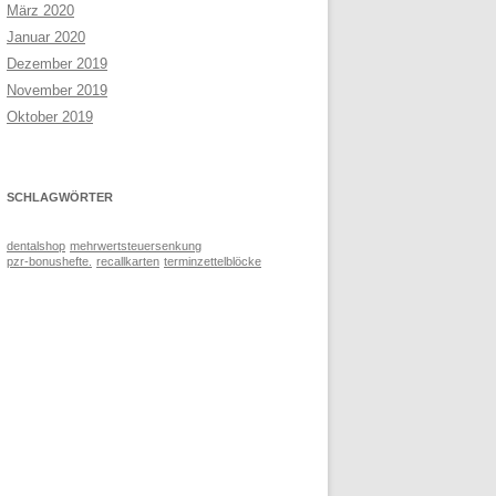
März 2020
Januar 2020
Dezember 2019
November 2019
Oktober 2019
SCHLAGWÖRTER
dentalshop
mehrwertsteuersenkung
pzr-bonushefte.
recallkarten
terminzettelblöcke