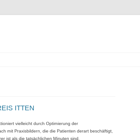
Zum
Inhalt
springen
EIS ITTEN
ioniert vielleicht durch Optimierung der
h mit Praxisbildern, die die Patienten derart beschäftigt,
er ist als die tatsächlichen Minuten sind.