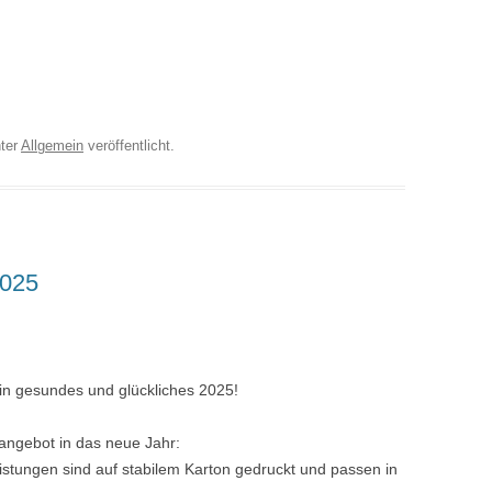
ter
Allgemein
veröffentlicht.
025
n gesundes und glückliches 2025!
angebot in das neue Jahr:
istungen sind auf stabilem Karton gedruckt und passen in