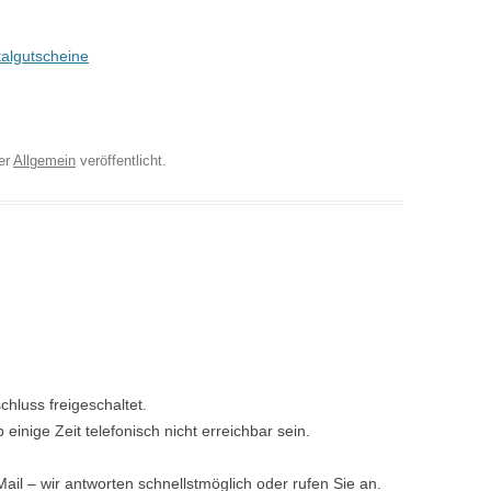
talgutscheine
er
Allgemein
veröffentlicht.
hluss freigeschaltet.
einige Zeit telefonisch nicht erreichbar sein.
ail – wir antworten schnellstmöglich oder rufen Sie an.