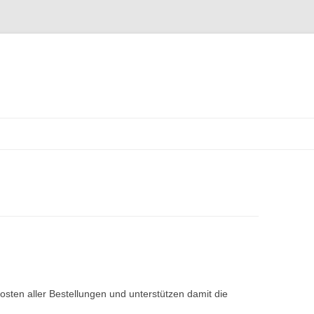
Zum
Inhalt
springen
osten aller Bestellungen und unterstützen damit die