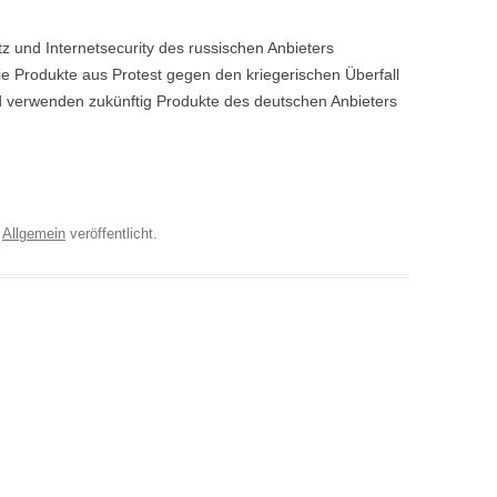
tz und Internetsecurity des russischen Anbieters
e Produkte aus Protest gegen den kriegerischen Überfall
d verwenden zukünftig Produkte des deutschen Anbieters
r
Allgemein
veröffentlicht.