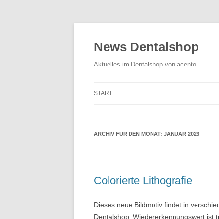
News Dentalshop
Aktuelles im Dentalshop von acento
START
ARCHIV FÜR DEN MONAT:
JANUAR 2026
Colorierte Lithografie
Dieses neue Bildmotiv findet in verschi
Dentalshop. Wiedererkennungswert ist