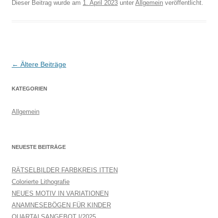
Dieser Beitrag wurde am
1. April 2023
unter
Allgemein
veröffentlicht.
Beitrags-
←
Ältere Beiträge
Navigation
KATEGORIEN
Allgemein
NEUESTE BEITRÄGE
RÄTSELBILDER FARBKREIS ITTEN
Colorierte Lithografie
NEUES MOTIV IN VARIATIONEN
ANAMNESEBÖGEN FÜR KINDER
QUARTALSANGEBOT I/2025