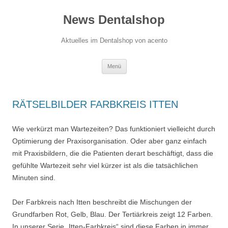
News Dentalshop
Aktuelles im Dentalshop von acento
Zum
Menü
Inhalt
springen
RÄTSELBILDER FARBKREIS ITTEN
Wie verkürzt man Wartezeiten? Das funktioniert vielleicht durch
Optimierung der Praxisorganisation. Oder aber ganz einfach
mit Praxisbildern, die die Patienten derart beschäftigt, dass die
gefühlte Wartezeit sehr viel kürzer ist als die tatsächlichen
Minuten sind.
Der Farbkreis nach Itten beschreibt die Mischungen der
Grundfarben Rot, Gelb, Blau. Der Tertiärkreis zeigt 12 Farben.
In unserer Serie „Itten-Farbkreis“ sind diese Farben in immer