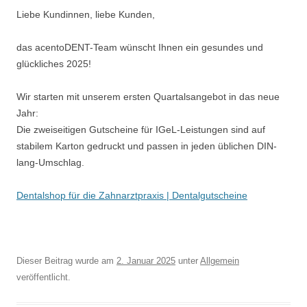
Liebe Kundinnen, liebe Kunden,
das acentoDENT-Team wünscht Ihnen ein gesundes und
glückliches 2025!
Wir starten mit unserem ersten Quartalsangebot in das neue
Jahr:
Die zweiseitigen Gutscheine für IGeL-Leistungen sind auf
stabilem Karton gedruckt und passen in jeden üblichen DIN-
lang-Umschlag.
Dentalshop für die Zahnarztpraxis | Dentalgutscheine
Dieser Beitrag wurde am
2. Januar 2025
unter
Allgemein
veröffentlicht.