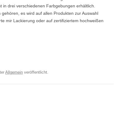
ist in drei verschiedenen Farbgebungen erhältlich.
 gehören, es wird auf allen Produkten zur Auswahl
rte mir Lackierung oder auf zertifiziertem hochweißen
ter
Allgemein
veröffentlicht.