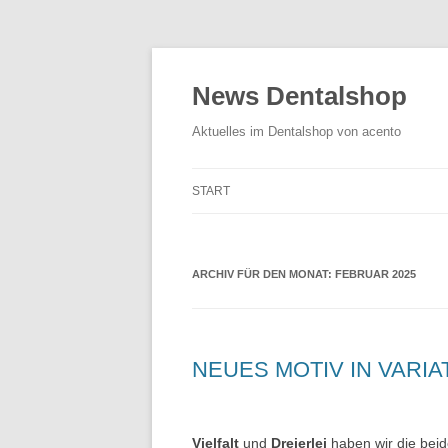
News Dentalshop
Aktuelles im Dentalshop von acento
START
ARCHIV FÜR DEN MONAT:
FEBRUAR 2025
NEUES MOTIV IN VARIA
Vielfalt
und
Dreierlei
haben wir die bei