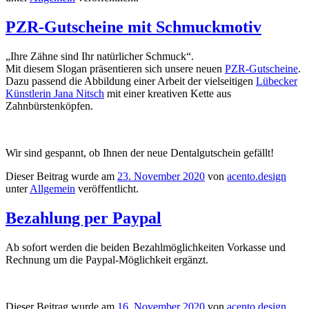
PZR-Gutscheine mit Schmuckmotiv
„Ihre Zähne sind Ihr natürlicher Schmuck“.
Mit diesem Slogan präsentieren sich unsere neuen
PZR-Gutscheine
.
Dazu passend die Abbildung einer Arbeit der vielseitigen
Lübecker
Künstlerin Jana Nitsch
mit einer kreativen Kette aus
Zahnbürstenköpfen.
Wir sind gespannt, ob Ihnen der neue Dentalgutschein gefällt!
Dieser Beitrag wurde am
23. November 2020
von
acento.design
unter
Allgemein
veröffentlicht.
Bezahlung per Paypal
Ab sofort werden die beiden Bezahlmöglichkeiten Vorkasse und
Rechnung um die Paypal-Möglichkeit ergänzt.
Dieser Beitrag wurde am
16. November 2020
von
acento.design