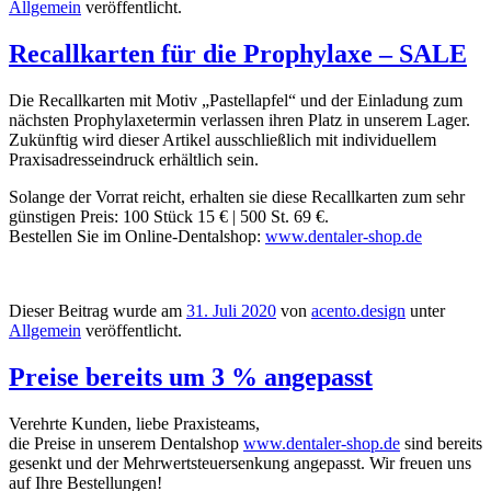
Allgemein
veröffentlicht.
Recallkarten für die Prophylaxe – SALE
Die Recallkarten mit Motiv „Pastellapfel“ und der Einladung zum
nächsten Prophylaxetermin verlassen ihren Platz in unserem Lager.
Zukünftig wird dieser Artikel ausschließlich mit individuellem
Praxisadresseindruck erhältlich sein.
Solange der Vorrat reicht, erhalten sie diese Recallkarten zum sehr
günstigen Preis: 100 Stück 15 € | 500 St. 69 €.
Bestellen Sie im Online-Dentalshop:
www.dentaler-shop.de
Dieser Beitrag wurde am
31. Juli 2020
von
acento.design
unter
Allgemein
veröffentlicht.
Preise bereits um 3 % angepasst
Verehrte Kunden, liebe Praxisteams,
die Preise in unserem Dentalshop
www.dentaler-shop.de
sind bereits
gesenkt und der Mehrwertsteuersenkung angepasst. Wir freuen uns
auf Ihre Bestellungen!