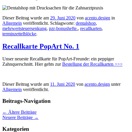
Dieser Beitrag wurde am
29. Juni 2020
von
acento.design
in
Allgemein
veröffentlicht. Schlagworte:
dentalshop
,
mehrwertsteuersenkung
,
pzr-bonushefte.
,
recallkarten
,
terminzettelblöcke
.
Recallkarte PopArt No. 1
Unser neueste Recallkarte für PopArt-Freunde: ein peppiger
Zahnquerschnitt. Hier gehts zur
Bestellung der Recallkarten >>>
Dieser Beitrag wurde am
11. Juni 2020
von
acento.design
unter
Allgemein
veröffentlicht.
Beitrags-Navigation
←
Ältere Beiträge
Neuere Beiträge
→
Kategorien