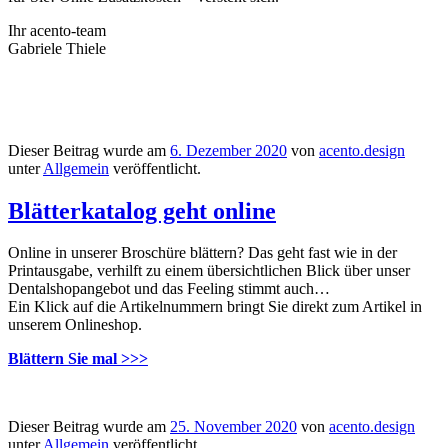
Ihr acento-team
Gabriele Thiele
Dieser Beitrag wurde am
6. Dezember 2020
von
acento.design
unter
Allgemein
veröffentlicht.
Blätterkatalog geht online
Online in unserer Broschüre blättern? Das geht fast wie in der
Printausgabe, verhilft zu einem übersichtlichen Blick über unser
Dentalshopangebot und das Feeling stimmt auch…
Ein Klick auf die Artikelnummern bringt Sie direkt zum Artikel in
unserem Onlineshop.
Blättern Sie mal >>>
Dieser Beitrag wurde am
25. November 2020
von
acento.design
unter
Allgemein
veröffentlicht.