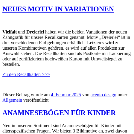
NEUES MOTIV IN VARIATIONEN
Vielfalt
und
Dreierlei
haben wir die beiden Variationen der neuen
Zahngrafik für unsere Recallkarten genannt. Motiv „Dreierlei“ ist in
drei verschiedenen Farbgebungen erhältlich. Letzteres wird zu
unseren Kombimotiven gehören, es wird auf allen Produkten zur
Auswahl stehen. Die Recallkarten sind als Postkarte mir Lackierung
oder auf zertifiziertem hochweißen Karton mit Umweltsiegel zu
bestellen.
Zu den Recallkarten >>>
Dieser Beitrag wurde am
4. Februar 2025
von
acento.design
unter
Allgemein
veröffentlicht.
ANAMNESEBÖGEN FÜR KINDER
Neu in unserem Sortiment sind Anamnesebögen für Kinder mit
altersspezifischen Fragen. Wir bieten 3 Bildmotive an, zwei davon