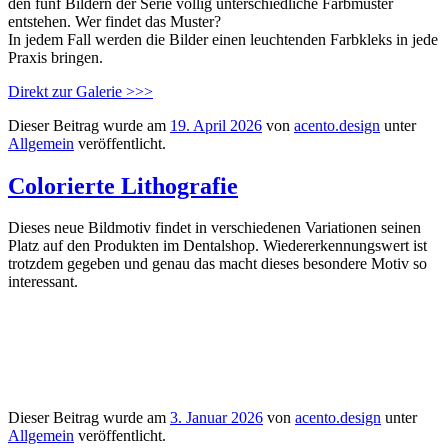
den fünf Bildern der Serie völlig unterschiedliche Farbmuster
entstehen. Wer findet das Muster?
In jedem Fall werden die Bilder einen leuchtenden Farbkleks in jede
Praxis bringen.
Direkt zur Galerie >>>
Dieser Beitrag wurde am
19. April 2026
von
acento.design
unter
Allgemein
veröffentlicht.
Colorierte Lithografie
Dieses neue Bildmotiv findet in verschiedenen Variationen seinen
Platz auf den Produkten im Dentalshop. Wiedererkennungswert ist
trotzdem gegeben und genau das macht dieses besondere Motiv so
interessant.
Dieser Beitrag wurde am
3. Januar 2026
von
acento.design
unter
Allgemein
veröffentlicht.