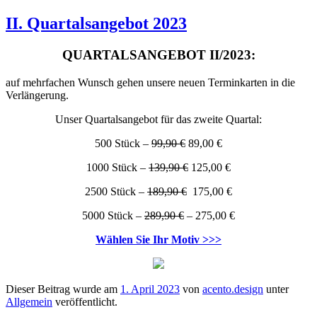
II. Quartalsangebot 2023
QUARTALSANGEBOT II/2023:
auf mehrfachen Wunsch gehen unsere neuen Terminkarten in die
Verlängerung.
Unser Quartalsangebot für das zweite Quartal:
500 Stück –
99,90 €
89,00 €
1000 Stück –
139,90 €
125,00 €
2500 Stück –
189,90 €
175,00 €
5000 Stück –
289,90 €
– 275,00 €
Wählen Sie Ihr Motiv >>>
Dieser Beitrag wurde am
1. April 2023
von
acento.design
unter
Allgemein
veröffentlicht.