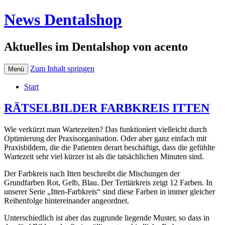
News Dentalshop
Aktuelles im Dentalshop von acento
Zum Inhalt springen
Menü
Start
RÄTSELBILDER FARBKREIS ITTEN
Wie verkürzt man Wartezeiten? Das funktioniert vielleicht durch
Optimierung der Praxisorganisation. Oder aber ganz einfach mit
Praxisbildern, die die Patienten derart beschäftigt, dass die gefühlte
Wartezeit sehr viel kürzer ist als die tatsächlichen Minuten sind.
Der Farbkreis nach Itten beschreibt die Mischungen der
Grundfarben Rot, Gelb, Blau. Der Tertiärkreis zeigt 12 Farben. In
unserer Serie „Itten-Farbkreis“ sind diese Farben in immer gleicher
Reihenfolge hintereinander angeordnet.
Unterschiedlich ist aber das zugrunde liegende Muster, so dass in