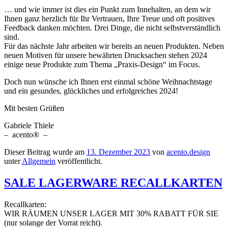
… und wie immer ist dies ein Punkt zum Innehalten, an dem wir
Ihnen ganz herzlich für Ihr Vertrauen, Ihre Treue und oft positives
Feedback danken möchten. Drei Dinge, die nicht selbstverständlich
sind.
Für das nächste Jahr arbeiten wir bereits an neuen Produkten. Neben
neuen Motiven für unsere bewährten Drucksachen stehen 2024
einige neue Produkte zum Thema „Praxis-Design“ im Focus.
Doch nun wünsche ich Ihnen erst einmal schöne Weihnachtstage
und ein gesundes, glückliches und erfolgreiches 2024!
Mit besten Grüßen
Gabriele Thiele
– acento® –
Dieser Beitrag wurde am
13. Dezember 2023
von
acento.design
unter
Allgemein
veröffentlicht.
SALE LAGERWARE RECALLKARTEN
Recallkarten:
WIR RÄUMEN UNSER LAGER MIT 30% RABATT FÜR SIE
(nur solange der Vorrat reicht).