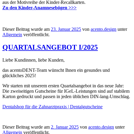
aus der Motivreihe der Kinder-Recallkarten.
Zu den Kinder-Anamnesebögen >>>
Dieser Beitrag wurde am
23. Januar 2025
von
acento.design
unter
Allgemein
veröffentlicht.
QUARTALSANGEBOT I/2025
Liebe Kundinnen, liebe Kunden,
das acentoDENT-Team wünscht Ihnen ein gesundes und
glückliches 2025!
Wir starten mit unserem ersten Quartalsangebot in das neue Jahr:
Die zweiseitigen Gutscheine für IGeL-Leistungen sind auf stabilem
Karton gedruckt und passen in jeden üblichen DIN-lang-Umschlag.
Dentalshop für die Zahnarztpraxis | Dentalgutscheine
Dieser Beitrag wurde am
2. Januar 2025
von
acento.design
unter
Allgemein
veröffentlicht.